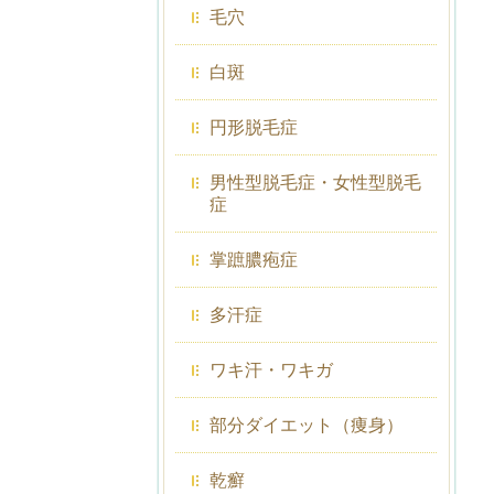
毛穴
白斑
円形脱毛症
男性型脱毛症・女性型脱毛
症
掌蹠膿疱症
多汗症
ワキ汗・ワキガ
部分ダイエット（痩身）
乾癬