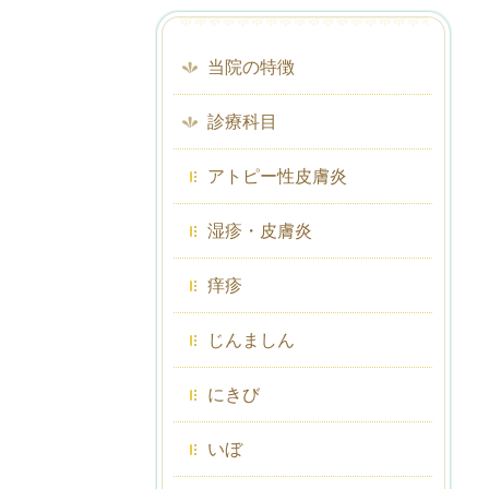
当院の特徴
診療科目
アトピー性皮膚炎
湿疹・皮膚炎
痒疹
じんましん
にきび
いぼ