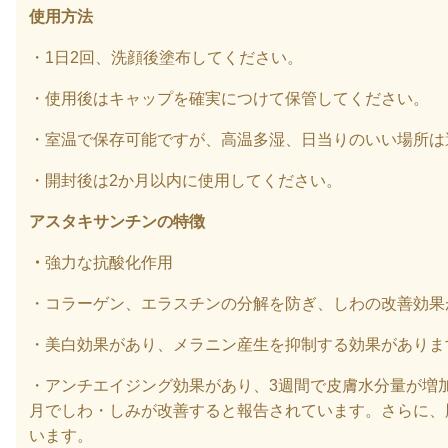
使用方法
・
1
日
2
回、洗顔後塗布してください。
・使用後はキャップを確実につけて保管してください。
・室温で保存可能ですが、高温多湿、日当りのいい場所は
・開封後は
2
か月以内に使用してください。
アスタキサンチンの特徴
・
強力な抗酸化作用
・コラーゲン、エラスチンの分解を防ぎ、しわの改善効果
・美白効果があり、メラニン産生を抑制する効果がありま
・アンチエイジング効果があり、3週間で皮膚水分量が増
月でしわ・しみが改善すると報告されています。さらに、
います。