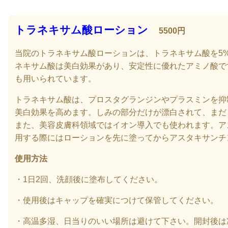
トラネキサム酸ローション
5500
円
当院のトラネキサム酸ローションは、トラネキサム酸を
5
ネキサム酸は美白効果があり、安定性に優れたアミノ酸で
も用いられています。
トラネキサム酸は、プロスタグランジンやプラスミンを抑
美白効果を高めます。しみの部分だけが漂白されて、まだ
また、美容皮膚科領域ではイオン導入でも使われます。ア
用する際にはローションを先に塗ってからアスタキサンチ
使用方法
・
1
日
2
回、洗顔後に塗布してください。
・使用後はキャップを確実につけて保管してください。
・高温多湿、日当りのいい場所は避けて下さい。開封後は