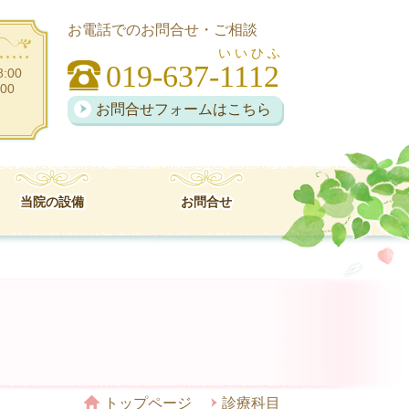
お電話でのお問合せ・ご相談
い い ひ ふ
019-637-1112
:00
00
お問合せフォームはこちら
当院の設備
お問合せ
トップページ
診療科目