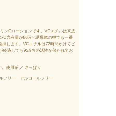
ミンCローションです。VCエチルは真皮
ンC含有量が86%と誘導体の中でも一番
揮します。VCエチルは72時間かけてビ
経過しても95.9％の活性が保たれてお
い。
使用感 ／ さっぱり
ルフリー・アルコールフリー