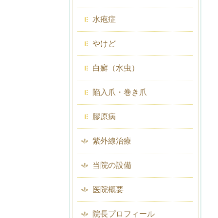
水疱症
やけど
白癬（水虫）
陥入爪・巻き爪
膠原病
紫外線治療
当院の設備
医院概要
院長プロフィール