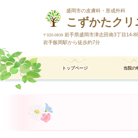
盛岡市の皮膚科・形成外科
こずかたクリ
岩手県盛岡市津志田南3丁目14-8
〒020-0839
岩手飯岡駅から徒歩約7分
トップページ
当院の