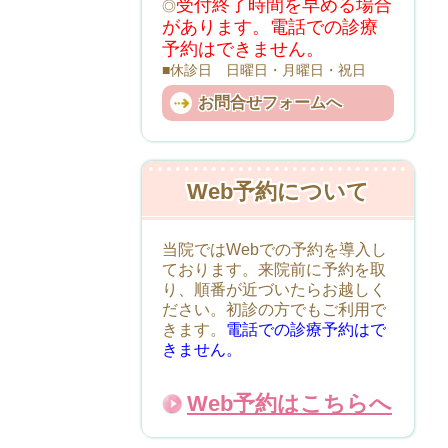
受付終了時間を早める場合
◎
があります。電話での診療
予約はできません。
■休診日 日曜日・月曜日・祝日
お問合せフォームへ
Web予約について
当院ではWebでの予約を導入し
ております。来院前に予約を取
り、順番が近づいたらお越しく
ださい。初診の方でもご利用で
きます。
電話での診療予約はで
きません。
Web予約はこちらへ